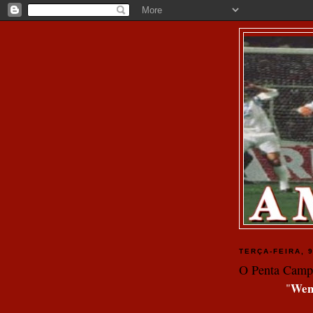
TERÇA-FEIRA, 
O Penta Camp
Weng
"