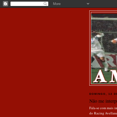
DOMINGO, 12 D
Não me interp
Fala-se com mais in
do Racing Avellane